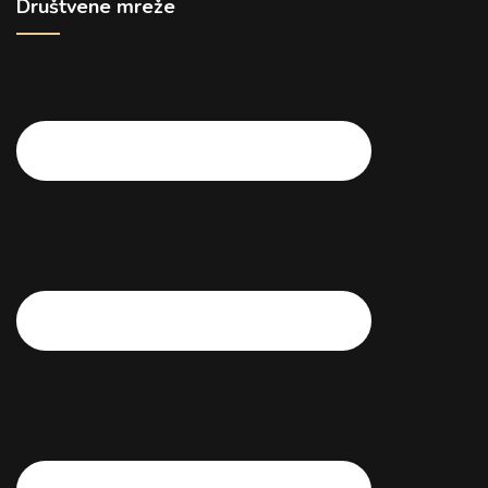
Društvene mreže