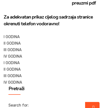
preuzmi pdf
Za adekvatan prikaz cijelog sadrzaja stranice
okrenuti telefon vodoravno!​
I GODINA
II GODINA
III GODINA
IV GODINA
I GODINA
II GODINA
III GODINA
IV GODINA
Pretraži
Search for: