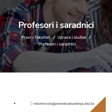
Profesori i saradnici
Pravni fakultet
Uprava i službe
Profesori i saradnici
milomircodo@privrednaakademija.edu.ba