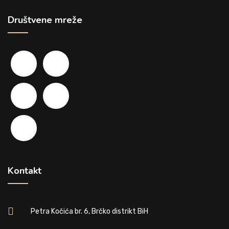
Društvene mreže
Kontakt
Petra Kočića br. 6, Brčko distrikt BiH