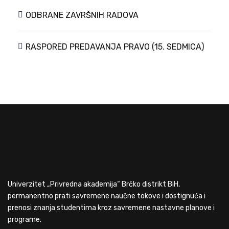
ODBRANE ZAVRŠNIH RADOVA
RASPORED PREDAVANJA PRAVO (15. SEDMICA)
Univerzitet „Privredna akademija“ Brčko distrikt BiH,
permanentno prati savremene naučne tokove i dostignuća i
prenosi znanja studentima kroz savremene nastavne planove i
programe.