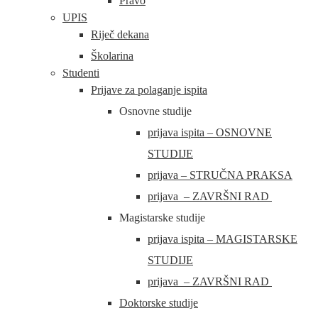
Pravo
UPIS
Riječ dekana
Školarina
Studenti
Prijave za polaganje ispita
Osnovne studije
prijava ispita – OSNOVNE
STUDIJE
prijava – STRUČNA PRAKSA
prijava – ZAVRŠNI RAD
Magistarske studije
prijava ispita – MAGISTARSKE
STUDIJE
prijava – ZAVRŠNI RAD
Doktorske studije