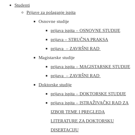
Studenti
Prijave za polaganje ispita
Osnovne studije
prijava ispita – OSNOVNE STUDIJE
prijava – STRUČNA PRAKSA
prijava – ZAVRŠNI RAD
Magistarske studije
prijava ispita – MAGISTARSKE STUDIJE
prijava – ZAVRŠNI RAD
Doktorske studije
prijava ispita – DOKTORSKE STUDIJE
prijava ispita – ISTRAŽIVAČKI RAD ZA
IZBOR TEME I PREGLEDA
LITERATURE ZA DOKTORSKU
DISERTACIJU