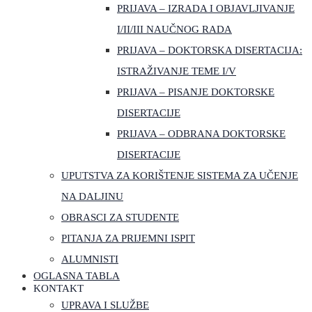
PRIJAVA – IZRADA I OBJAVLJIVANJE
I/II/III NAUČNOG RADA
PRIJAVA – DOKTORSKA DISERTACIJA:
ISTRAŽIVANJE TEME I/V
PRIJAVA – PISANJE DOKTORSKE
DISERTACIJE
PRIJAVA – ODBRANA DOKTORSKE
DISERTACIJE
UPUTSTVA ZA KORIŠTENJE SISTEMA ZA UČENJE
NA DALJINU
OBRASCI ZA STUDENTE
PITANJA ZA PRIJEMNI ISPIT
ALUMNISTI
OGLASNA TABLA
KONTAKT
UPRAVA I SLUŽBE