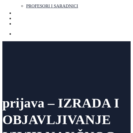
PROFESORI I SARADNICI
prijava – IZRADA I
OBJAVLJIVANJE