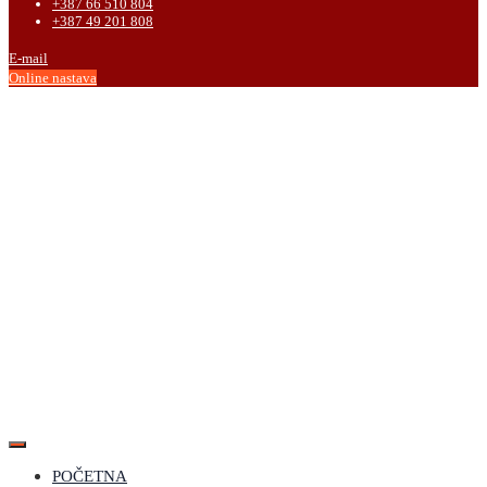
+387 66 510 804
+387 49 201 808
E-mail
Online nastava
POČETNA