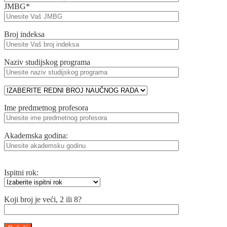
JMBG*
Broj indeksa
Naziv studijskog programa
Ime predmetnog profesora
Akademska godina:
Ispitni rok:
Koji broj je veći, 2 ili 8?