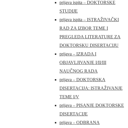
prijava ispita – DOKTORSKE
STUDIJE
prijava ispita – ISTRAŽIVAČKI
RAD ZA IZBOR TEME I
PREGLEDA LITERATURE ZA
DOKTORSKU DISERTACIJU
prijava – IZRADA I
OBJAVLJIVANJE I/II/III
NAUČNOG RADA
prijava – DOKTORSKA
DISERTACIJA: ISTRAŽIVANJE
TEME I/V
prijava – PISANJE DOKTORSKE
DISERTACIJE
prijava – ODBRANA