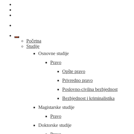
Početna
Studije
Osnovne studije
Pravo
Opšte pravo
Privredno pravo
Poslovno-civilna bezbjednost
Bezbjednost i kriminalistika
Magistarske studije
Pravo
Doktorske studije