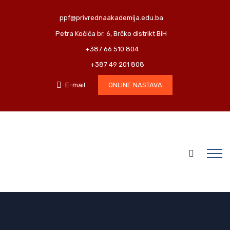
ppf@privrednaakademija.edu.ba
Petra Kočića br. 6, Brčko distrikt BiH
+387 66 510 804
+387 49 201 808
E-mail
ONLINE NASTAVA