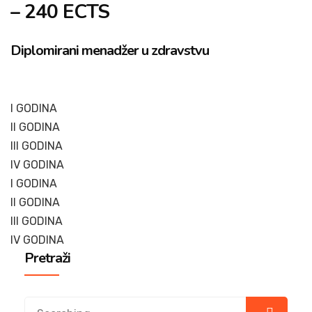
– 240 ECTS
Diplomirani menadžer u zdravstvu
I GODINA
II GODINA
III GODINA
IV GODINA
I GODINA
II GODINA
III GODINA
IV GODINA
Pretraži
Search