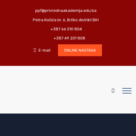
ppf@privrednaakademija.edu.ba
Petra Kočića br. 6, Brčko distrikt BiH
+387 66 510 804
+387 49 201 808
E-mail
ONLINE NASTAVA