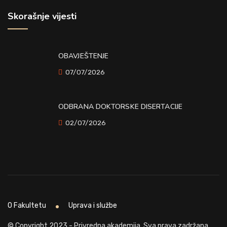
Skorašnje vijesti
OBAVJEŠTENJE
07/07/2026
ODBRANA DOKTORSKE DISERTACIJE
02/07/2026
O Fakultetu
Uprava i službe
© Copyright 2023 - Privredna akademija. Sva prava zadržana.