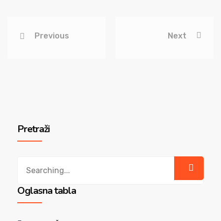
Previous
Next
Pretraži
Search
for:
Oglasna tabla