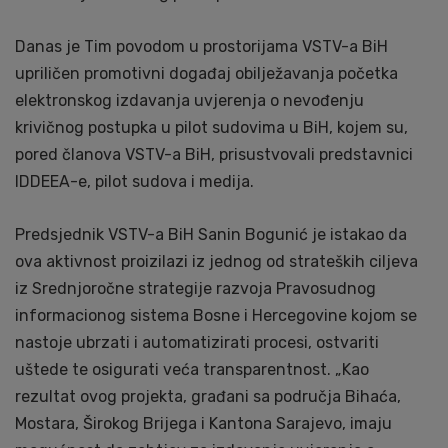
Danas je Tim povodom u prostorijama VSTV-a BiH
upriličen promotivni događaj obilježavanja početka
elektronskog izdavanja uvjerenja o nevođenju
krivičnog postupka u pilot sudovima u BiH, kojem su,
pored članova VSTV-a BiH, prisustvovali predstavnici
IDDEEA-e, pilot sudova i medija.
Predsjednik VSTV-a BiH Sanin Bogunić je istakao da
ova aktivnost proizilazi iz jednog od strateških ciljeva
iz Srednjoročne strategije razvoja Pravosudnog
informacionog sistema Bosne i Hercegovine kojom se
nastoje ubrzati i automatizirati procesi, ostvariti
uštede te osigurati veća transparentnost. „Kao
rezultat ovog projekta, građani sa područja Bihaća,
Mostara, Širokog Brijega i Kantona Sarajevo, imaju