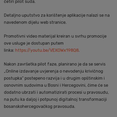
četiri pilot suda.
Detaljno uputstvo za korištenje aplikacije nalazi se na
navedenom dijelu web stranice.
Promotivni video materijal kreiran u svrhu promocije
ove usluge je dostupan putem
linka:
https://youtu.be/VEXOWx198Q8
.
Nakon završetka pilot faze, planirano je da se servis
„Online izdavanje uvjerenja o nevođenju krivičnog
postupka“ postepeno razvija i u drugim opštinskim i
osnovnim sudovima u Bosni i Hercegovini, čime će se
dodatno ubrzati i automatizirati procesi u pravosuđu,
na putu ka daljoj i potpunoj digitalnoj transformaciji
bosanskohercegovačkog pravosuđa.