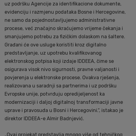
uz podršku Agencije za identifikacione dokumente,
evidenciju i razmjenu podataka Bosne i Hercegovine,
ne samo da pojednostavljujemo administrativne
procese, već značajno skraćujemo vrijeme čekanja i
smanjujemo potrebu za fizičkim dolaskom na šaltere.
Građani će ove usluge koristiti kroz digitalno
predstavljanje, uz upotrebu kvalifikovanog
elektronskog potpisa koji izdaje IDDEEA, čime se
osigurava visok nivo sigurnosti, pravne valjanosti i
povjerenja u elektronske procese. Ovakva rješenja,
realizovana u saradnji sa partnerima i uz podršku
Evropske unije, potvrđuju opredijeljenost ka
modernizaciji i daljoj digitalnoj transformaciji javne
uprave i pravosuđa u Bosni i Hercegovini.“, istakao je
direktor IDDEEA-e Almir Badnjević.
„Ovaj projekat predstavlja mnogo više od tehničkog