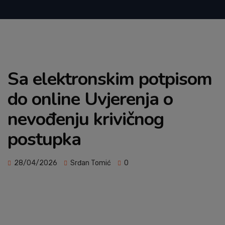
Sa elektronskim potpisom
do online Uvjerenja o
nevođenju krivičnog
postupka
28/04/2026
Srđan Tomić
0