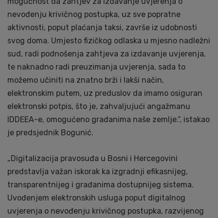
mogućnost da zahtjev za izdavanje uvjerenja o
nevođenju krivičnog postupka, uz sve popratne
aktivnosti, poput plaćanja taksi, završe iz udobnosti
svog doma. Umjesto fizičkog odlaska u mjesno nadležni
sud, radi podnošenja zahtjeva za izdavanje uvjerenja,
te naknadno radi preuzimanja uvjerenja, sada to
možemo učiniti na znatno brži i lakši način,
elektronskim putem, uz preduslov da imamo osiguran
elektronski potpis, što je, zahvaljujući angažmanu
IDDEEA-e, omogućeno građanima naše zemlje.“, istakao
je predsjednik Bogunić.
„Digitalizacija pravosuđa u Bosni i Hercegovini
predstavlja važan iskorak ka izgradnji efikasnijeg,
transparentnijeg i građanima dostupnijeg sistema.
Uvođenjem elektronskih usluga poput digitalnog
uvjerenja o nevođenju krivičnog postupka, razvijenog