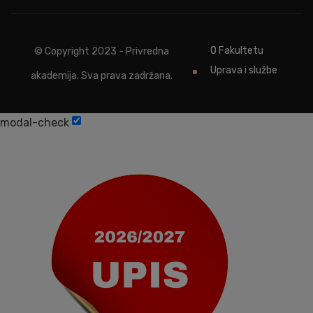
O Fakultetu
© Copyright 2023 - Privredna
Uprava i službe
akademija. Sva prava zadržana.
modal-check